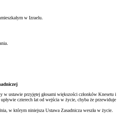
mieszkałym w Izraelu.
ania.
sadniczej
ny w ustawie przyjętej głosami większości członków Knesetu i
upływie czterech lat od wejścia w życie, chyba że przewiduje
dnia, w którym niniejsza Ustawa Zasadnicza weszła w życie.