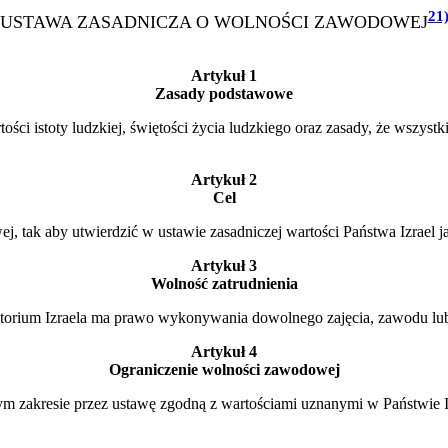
21
USTAWA ZASADNICZA O WOLNOŚCI ZAWODOWEJ
Artykuł 1
Zasady podstawowe
ści istoty ludzkiej, świętości życia ludzkiego oraz zasady, że wszys
Artykuł 2
Cel
j, tak aby utwierdzić w ustawie zasadniczej wartości Państwa Izrael
Artykuł 3
Wolność zatrudnienia
ytorium Izraela ma prawo wykonywania dowolnego zajęcia, zawodu lub 
Artykuł 4
Ograniczenie wolności zawodowej
zakresie przez ustawę zgodną z wartościami uznanymi w Państwie Iz