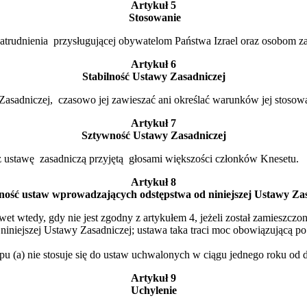
Artykuł 5
Stosowanie
trudnienia przysługującej obywatelom Państwa Izrael oraz osobom za
Artykuł 6
Stabilność Ustawy Zasadniczej
asadniczej, czasowo jej zawieszać ani określać warunków jej stosow
Artykuł 7
Sztywność Ustawy Zasadniczej
z ustawę zasadniczą przyjętą głosami większości członków Knesetu.
Artykuł 8
ość ustaw wprowadzających odstępstwa od niniejszej Ustawy Za
t wtedy, gdy nie jest zgodny z artykułem 4, jeżeli został zamieszczo
niniejszej Ustawy Zasadniczej; ustawa taka traci moc obowiązującą po 
u (a) nie stosuje się do ustaw uchwalonych w ciągu jednego roku od 
Artykuł 9
Uchylenie