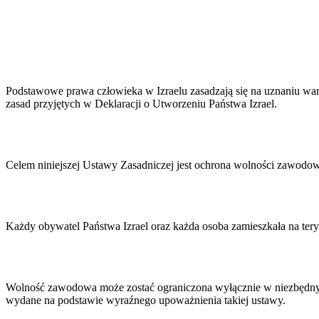
Podstawowe prawa człowieka w Izraelu zasadzają się na uznaniu warto
zasad przyjętych w Deklaracji o Utworzeniu Państwa Izrael.
Celem niniejszej Ustawy Zasadniczej jest ochrona wolności zawodowe
Każdy obywatel Państwa Izrael oraz każda osoba zamieszkała na ter
Wolność zawodowa może zostać ograniczona wyłącznie w niezbędnym 
wydane na podstawie wyraźnego upoważnienia takiej ustawy.