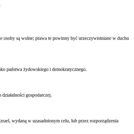
)
tkie osoby są wolne; prawa te powinny być urzeczywistniane w duchu
 jako państwa żydowskiego i demokratycznego.
działalności gospodarczej.
rael, wydaną w uzasadnionym celu, lub przez rozporządzenia