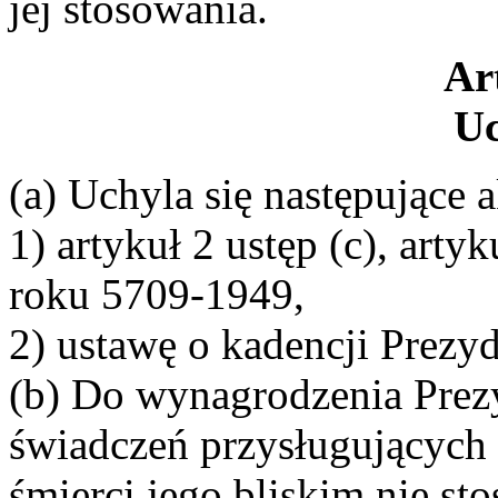
jej stosowania.
Ar
Uc
(a) Uchyla się następujące 
1) artykuł 2 ustęp (c), arty
roku 5709-1949,
2) ustawę o kadencji Prezy
(b) Do wynagrodzenia Prez
świadczeń przysługujących 
śmierci jego bliskim nie sto