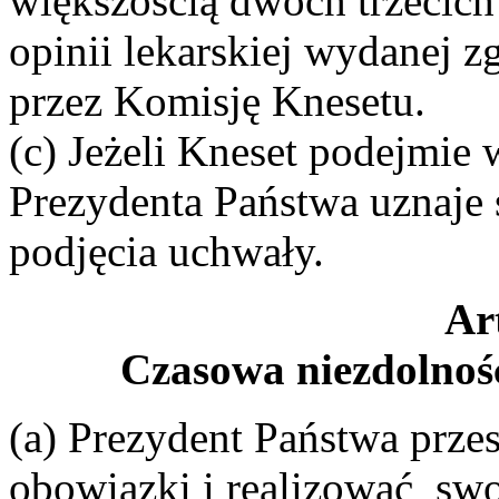
większością dwóch trzecich
opinii lekarskiej wydanej 
przez Komisję Knesetu.
(c) Jeżeli Kneset podejmie
Prezydenta Państwa uznaje 
podjęcia uchwały.
Ar
Czasowa niezdolnoś
(a) Prezydent Państwa prz
obowiązki i realizować swo