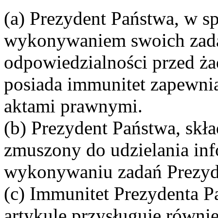
(a) Prezydent Państwa, w s
wykonywaniem swoich zadań
odpowiedzialności przed ż
posiada immunitet zapewni
aktami prawnymi.
(b) Prezydent Państwa, skła
zmuszony do udzielania inf
wykonywaniu zadań Prezyd
(c) Immunitet Prezydenta P
artykule przysługuje równ