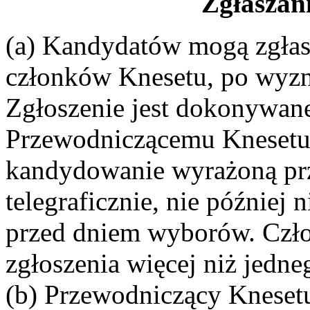
Zgłaszan
(a) Kandydatów mogą zgłasz
członków Knesetu, po wyzn
Zgłoszenie jest dokonywane
Przewodniczącemu Knesetu,
kandydowanie wyrażoną prz
telegraficznie, nie później 
przed dniem wyborów. Czło
zgłoszenia więcej niż jedne
(b) Przewodniczący Kneset