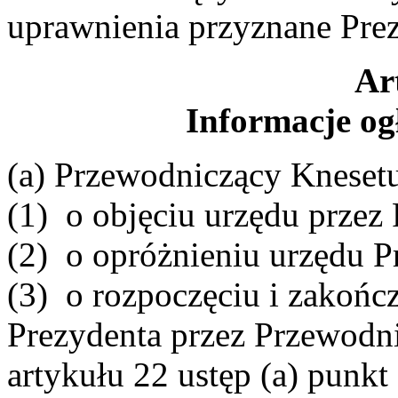
uprawnienia przyznane Pre
Ar
Informacje o
(a) Przewodniczący Kneset
(1) o objęciu urzędu przez
(2) o opróżnieniu urzędu P
(3) o rozpoczęciu i zakoń
Prezydenta przez Przewodn
artykułu 22 ustęp (a) punkt 2