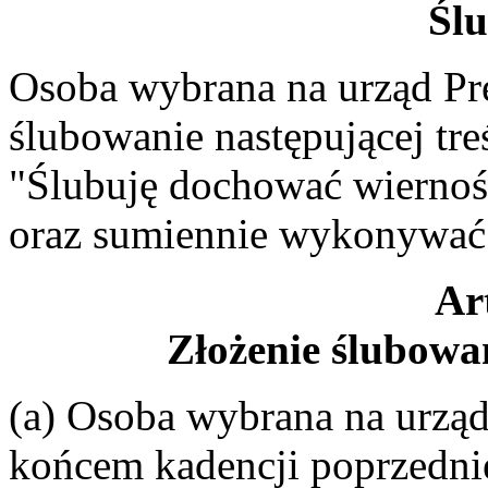
Śl
Osoba wybrana na urząd Pre
ślubowanie następującej treś
"Ślubuję dochować wiernośc
oraz sumiennie wykonywać 
Ar
Złożenie ślubowan
(a) Osoba wybrana na urząd
końcem kadencji poprzedni