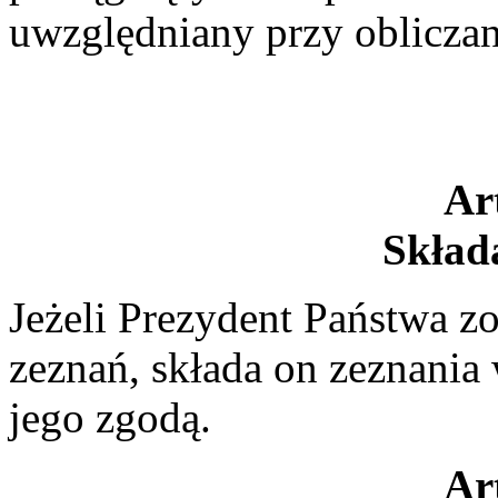
uwzględniany przy obliczan
Ar
Skład
Jeżeli Prezydent Państwa z
zeznań, składa on zeznania 
jego zgodą.
Ar