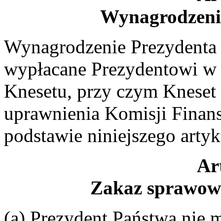
Wynagrodzenie
Wynagrodzenie Prezydenta 
wypłacane Prezydentowi w c
Knesetu, przy czym Kneset 
uprawnienia Komisji Finan
podstawie niniejszego arty
Ar
Zakaz sprawow
(a) Prezydent Państwa nie