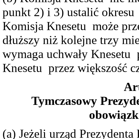
punkt 2) i 3) ustalić okresu
Komisja Knesetu może prze
dłuższy niż kolejne trzy mi
wymaga uchwały Knesetu pr
Knesetu przez większość c
Ar
Tymczasowy Prezyden
obowiązk
(a) Jeżeli urząd Prezydenta