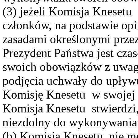
(3) jeżeli Komisja Knesetu
członków, na podstawie opi
zasadami określonymi przez
Prezydent Państwa jest cz
swoich obowiązków z uwagi
podjęcia uchwały do upływu
Komisję Knesetu w swojej 
Komisja Knesetu stwierdzi, 
niezdolny do wykonywania
(b) Komisja Knesetu nie mo