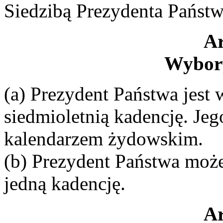
Siedzibą Prezydenta Państwa
Ar
Wybory
(a) Prezydent Państwa jest
siedmioletnią kadencję. Jeg
kalendarzem żydowskim.
(b) Prezydent Państwa moż
jedną kadencję.
Ar