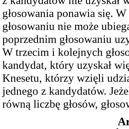
z kandydatów nie uzyskał 
głosowania ponawia się. W
głosowaniu nie może ubiega
poprzednim głosowaniu uzys
W trzecim i kolejnych głos
kandydat, który uzyskał w
Knesetu, którzy wzięli udzi
jednego z kandydatów. Jeż
równą liczbę głosów, głoso
Ar