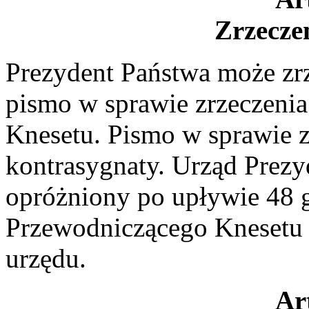
Zrzeczen
Prezydent Państwa może zrz
pismo w sprawie zrzeczeni
Knesetu. Pismo w sprawie z
kontrasygnaty. Urząd Prezy
opróżniony po upływie 48 
Przewodniczącego Knesetu p
urzędu.
Ar