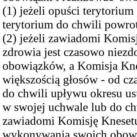
(1) jeżeli opuści terytoriu
terytorium do chwili powro
(2) jeżeli zawiadomi Komisj
zdrowia jest czasowo niez
obowiązków, a Komisja Kne
większością głosów - od cz
do chwili upływu okresu u
w swojej uchwale lub do ch
zawiadomi Komisję Knesetu,
wykonywania swoich obow