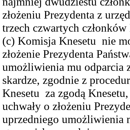
najmniej dwudziestu człon
złożeniu Prezydenta z urzę
trzech czwartych członków
(c) Komisja Knesetu nie m
złożenie Prezydenta Państw
umożliwienia mu odparcia 
skardze, zgodnie z procedu
Knesetu za zgodą Knesetu, 
uchwały o złożeniu Prezyde
uprzedniego umożliwienia 