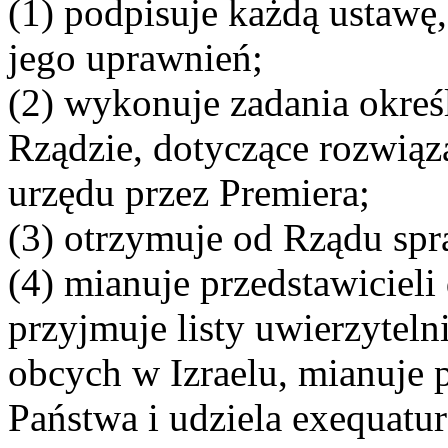
(1) podpisuje każdą ustawę
jego uprawnień;
(2) wykonuje zadania okreś
Rządzie, dotyczące rozwiąza
urzędu przez Premiera;
(3) otrzymuje od Rządu spr
(4) mianuje przedstawiciel
przyjmuje listy uwierzyteln
obcych w Izraelu, mianuje 
Państwa i udziela exequatu