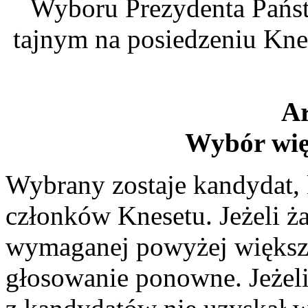
Wyboru Prezydenta Państ
tajnym na posiedzeniu Kn
Ar
Wybór wię
Wybrany zostaje kandydat, 
członków Knesetu. Jeżeli ż
wymaganej powyżej większo
głosowanie ponowne. Jeże