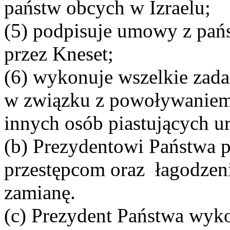
państw obcych w Izraelu;
(5) podpisuje umowy z pań
przez Kneset;
(6) wykonuje wszelkie zad
w związku z powoływaniem
innych osób piastujących u
(b) Prezydentowi Państwa p
przestępcom oraz łagodzeni
zamianę.
(c) Prezydent Państwa wyko