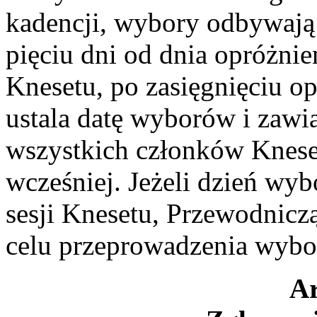
kadencji, wybory odbywają 
pięciu dni od dnia opróżni
Knesetu, po zasięgnięciu o
ustala datę wyborów i zawi
wszystkich członków Kneset
wcześniej. Jeżeli dzień wy
sesji Knesetu, Przewodnicz
celu przeprowadzenia wybo
Ar