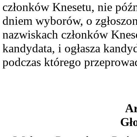
członków Knesetu, nie późn
dniem wyborów, o zgłoszon
nazwiskach członków Kneset
kandydata, i ogłasza kandy
podczas którego przeprowa
Ar
Gł