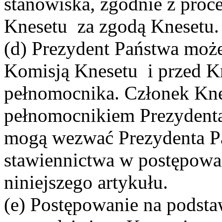
stanowiska, zgodnie z proc
Knesetu za zgodą Knesetu.
(d) Prezydent Państwa moż
Komisją Knesetu i przed 
pełnomocnika. Członek Kne
pełnomocnikiem Prezydenta
mogą wezwać Prezydenta Pa
stawiennictwa w postępow
niniejszego artykułu.
(e) Postępowanie na podsta