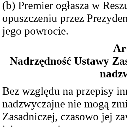
(b) Premier ogłasza w Resz
opuszczeniu przez Prezyden
jego powrocie.
Ar
Nadrzędność Ustawy Zas
nadz
Bez względu na przepisy in
nadzwyczajne nie mogą zmi
Zasadniczej, czasowo jej z