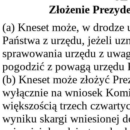
Złożenie Prezyd
(a) Kneset może, w drodze 
Państwa z urzędu, jeżeli uz
sprawowania urzędu z uwagi
pogodzić z powagą urzędu 
(b) Kneset może złożyć Pre
wyłącznie na wniosek Komi
większością trzech czwart
wyniku skargi wniesionej d