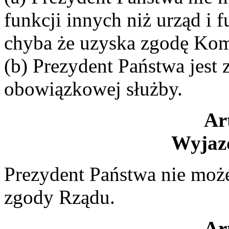
funkcji innych niż urząd i 
chyba że uzyska zgodę Kom
(b) Prezydent Państwa jest 
obowiązkowej służby.
Ar
Wyjazd
Prezydent Państwa nie może
zgody Rządu.
Ar