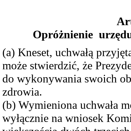
Ar
Opróżnienie urzędu
(a) Kneset, uchwałą przyję
może stwierdzić, że Prezyde
do wykonywania swoich ob
zdrowia.
(b) Wymieniona uchwała mo
wyłącznie na wniosek Komi