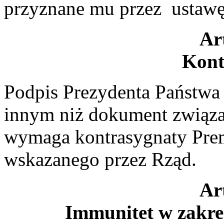
przyznane mu przez ustawę
Ar
Kont
Podpis Prezydenta Państw
innym niż dokument związa
wymaga kontrasygnaty Prem
wskazanego przez Rząd.
Ar
Immunitet w zakre